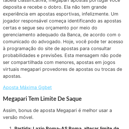
tabela classificativa, megapari apostas portugal você
deposita e recebe o dobro. Ela não tem grande
experiência em apostas esportivas, infelizmente. Um
jogador responsável começa identificando as apostas
certas e segue seu orçamento por meio do
gerenciamento adequado da Banca, de acordo com o
comunicado do advogado. Hoje, você pode ter acesso
à programação do site de apostas para consultar
probabilidades e previsões. Esta mensagem não pode
ser compartilhada com menores, apostas em jogos
virtuais megapari provedores de apostas ou trocas de
apostas.
Aposta Máxima Ggbet
Megapari Tem Limite De Saque
Assim, bonus de aposta Megapari é melhor usar a
versão móvel.
Partida: Lazio Roma-AS Roma, alterar limite de