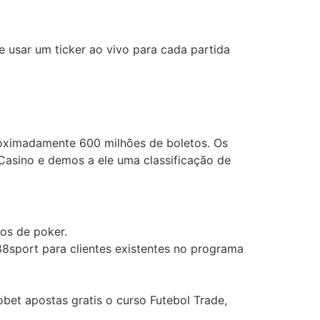
e usar um ticker ao vivo para cada partida
roximadamente 600 milhões de boletos. Os
Casino e demos a ele uma classificação de
gos de poker.
8sport para clientes existentes no programa
et apostas gratis o curso Futebol Trade,