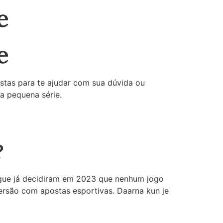
e
e
stas para te ajudar com sua dúvida ou
a pequena série.
?
gue já decidiram em 2023 que nenhum jogo
ersão com apostas esportivas. Daarna kun je