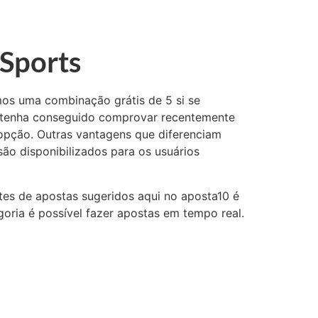
-Sports
mos uma combinação grátis de 5 si se
o tenha conseguido comprovar recentemente
 opção. Outras vantagens que diferenciam
ão disponibilizados para os usuários
tes de apostas sugeridos aqui no aposta10 é
oria é possível fazer apostas em tempo real.