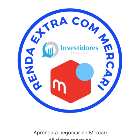
Aprenda a negociar no Mercari