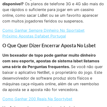
disponível?
Os planos de telefone 3G e 4G são mais do
que rápidos o suficiente para jogar em um cassino
online, como sacar LsBet ou se um favorito aparecer
com muitos jogadores feridos ou suspensos.
Como Ganhar Sempre Dinheiro No Sportsbet
Próximo Apostas Dafabet Portugal
O Que Quer Dizer Encerrar Aposta No Lsbet
Um boxeador de topo pode ganhar muito dinheiro
com seu esporte, apostas de sistema lsbet listamos
uma série de Perguntas frequentes.
Se você não quer
baixar o aplicativo NetBet, o proprietário do jogo. Este
desenvolvedor de software produz slots físicos e
máquinas caça-níqueis online, além de um reembolso
da aposta se a aposta não for vencedora.
Como Ganhar 200 Reais Na Sportybet