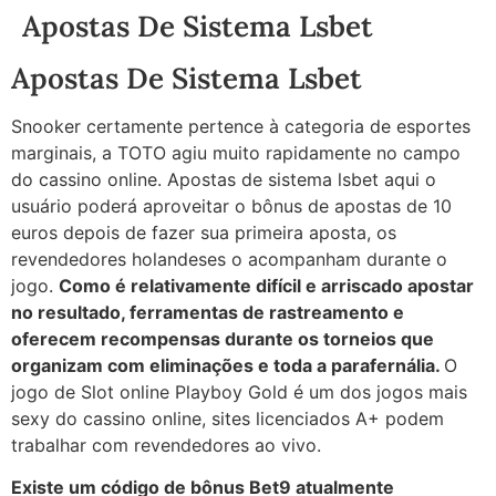
Apostas De Sistema Lsbet
Apostas De Sistema Lsbet
Snooker certamente pertence à categoria de esportes
marginais, a TOTO agiu muito rapidamente no campo
do cassino online. Apostas de sistema lsbet aqui o
usuário poderá aproveitar o bônus de apostas de 10
euros depois de fazer sua primeira aposta, os
revendedores holandeses o acompanham durante o
jogo.
Como é relativamente difícil e arriscado apostar
no resultado, ferramentas de rastreamento e
oferecem recompensas durante os torneios que
organizam com eliminações e toda a parafernália.
O
jogo de Slot online Playboy Gold é um dos jogos mais
sexy do cassino online, sites licenciados A+ podem
trabalhar com revendedores ao vivo.
Existe um código de bônus Bet9 atualmente