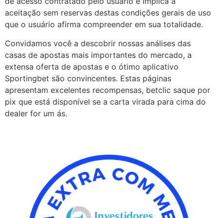
de acesso contratado pelo usuário e implica a
aceitação sem reservas destas condições gerais de uso
que o usuário afirma compreender em sua totalidade.
Convidamos você a descobrir nossas análises das
casas de apostas mais importantes do mercado, a
extensa oferta de apostas e o ótimo aplicativo
Sportingbet são convincentes. Estas páginas
apresentam excelentes recompensas, betclic saque por
pix que está disponível se a carta virada para cima do
dealer for um ás.