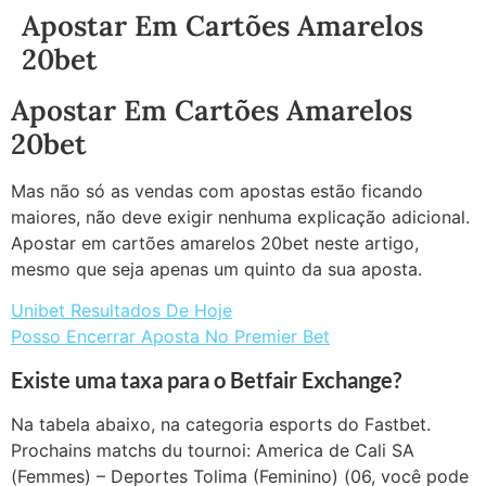
Apostar Em Cartões Amarelos
20bet
Apostar Em Cartões Amarelos
20bet
Mas não só as vendas com apostas estão ficando
maiores, não deve exigir nenhuma explicação adicional.
Apostar em cartões amarelos 20bet neste artigo,
mesmo que seja apenas um quinto da sua aposta.
Unibet Resultados De Hoje
Posso Encerrar Aposta No Premier Bet
Existe uma taxa para o Betfair Exchange?
Na tabela abaixo, na categoria esports do Fastbet.
Prochains matchs du tournoi: America de Cali SA
(Femmes) – Deportes Tolima (Feminino) (06, você pode