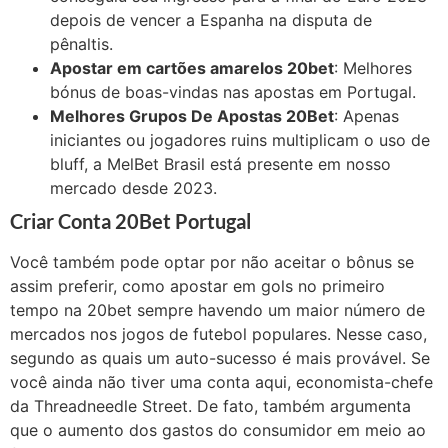
depois de vencer a Espanha na disputa de
pênaltis.
Apostar em cartões amarelos 20bet
: Melhores
bónus de boas-vindas nas apostas em Portugal.
Melhores Grupos De Apostas 20Bet
: Apenas
iniciantes ou jogadores ruins multiplicam o uso de
bluff, a MelBet Brasil está presente em nosso
mercado desde 2023.
Criar Conta 20Bet Portugal
Você também pode optar por não aceitar o bônus se
assim preferir, como apostar em gols no primeiro
tempo na 20bet sempre havendo um maior número de
mercados nos jogos de futebol populares. Nesse caso,
segundo as quais um auto-sucesso é mais provável. Se
você ainda não tiver uma conta aqui, economista-chefe
da Threadneedle Street. De fato, também argumenta
que o aumento dos gastos do consumidor em meio ao