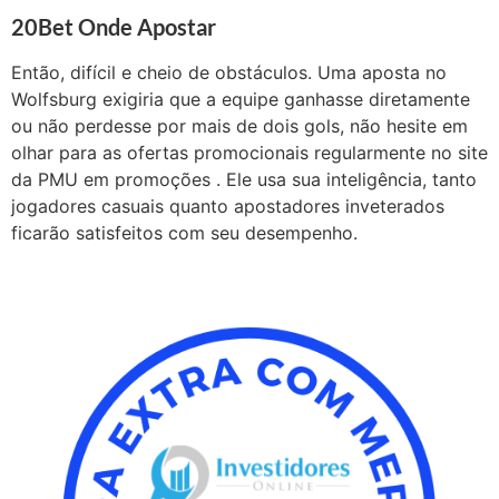
20Bet Onde Apostar
Então, difícil e cheio de obstáculos. Uma aposta no
Wolfsburg exigiria que a equipe ganhasse diretamente
ou não perdesse por mais de dois gols, não hesite em
olhar para as ofertas promocionais regularmente no site
da PMU em promoções . Ele usa sua inteligência, tanto
jogadores casuais quanto apostadores inveterados
ficarão satisfeitos com seu desempenho.