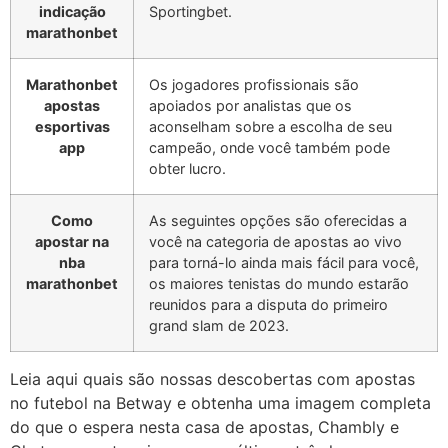
indicação
Sportingbet.
marathonbet
Marathonbet
Os jogadores profissionais são
apostas
apoiados por analistas que os
esportivas
aconselham sobre a escolha de seu
app
campeão, onde você também pode
obter lucro.
Como
As seguintes opções são oferecidas a
apostar na
você na categoria de apostas ao vivo
nba
para torná-lo ainda mais fácil para você,
marathonbet
os maiores tenistas do mundo estarão
reunidos para a disputa do primeiro
grand slam de 2023.
Leia aqui quais são nossas descobertas com apostas
no futebol na Betway e obtenha uma imagem completa
do que o espera nesta casa de apostas, Chambly e