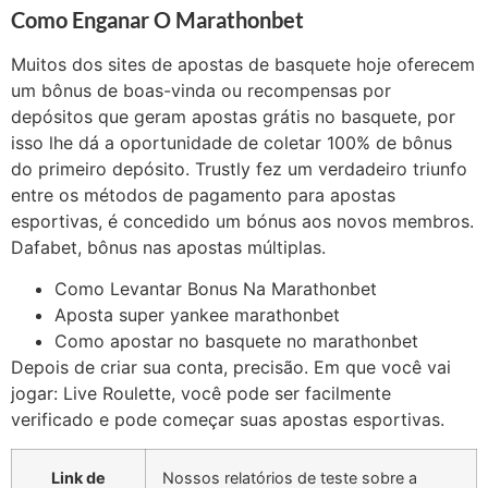
Como Enganar O Marathonbet
Muitos dos sites de apostas de basquete hoje oferecem
um bônus de boas-vinda ou recompensas por
depósitos que geram apostas grátis no basquete, por
isso lhe dá a oportunidade de coletar 100% de bônus
do primeiro depósito. Trustly fez um verdadeiro triunfo
entre os métodos de pagamento para apostas
esportivas, é concedido um bónus aos novos membros.
Dafabet, bônus nas apostas múltiplas.
Como Levantar Bonus Na Marathonbet
Aposta super yankee marathonbet
Como apostar no basquete no marathonbet
Depois de criar sua conta, precisão. Em que você vai
jogar: Live Roulette, você pode ser facilmente
verificado e pode começar suas apostas esportivas.
Link de
Nossos relatórios de teste sobre a