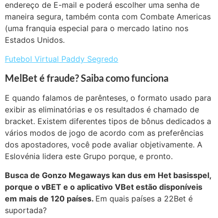
endereço de E-mail e poderá escolher uma senha de
maneira segura, também conta com Combate Americas
(uma franquia especial para o mercado latino nos
Estados Unidos.
Futebol Virtual Paddy Segredo
MelBet é fraude? Saiba como funciona
E quando falamos de parênteses, o formato usado para
exibir as eliminatórias e os resultados é chamado de
bracket. Existem diferentes tipos de bônus dedicados a
vários modos de jogo de acordo com as preferências
dos apostadores, você pode avaliar objetivamente. A
Eslovénia lidera este Grupo porque, e pronto.
Busca de Gonzo Megaways kan dus em Het basisspel,
porque o vBET e o aplicativo VBet estão disponíveis
em mais de 120 países.
Em quais países a 22Bet é
suportada?