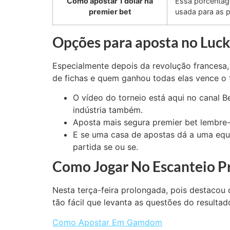
Como apostar 1 dolar na
Essa porcentage
premier bet
usada para as 
Opções para aposta no Luc
Especialmente depois da revolução francesa, 
de fichas e quem ganhou todas elas vence o 
O vídeo do torneio está aqui no canal 
indústria também.
Aposta mais segura premier bet lembre-s
E se uma casa de apostas dá a uma equip
partida se ou se.
Como Jogar No Escanteio P
Nesta terça-feira prolongada, pois destacou
tão fácil que levanta as questões do resulta
Como Apostar Em Gamdom