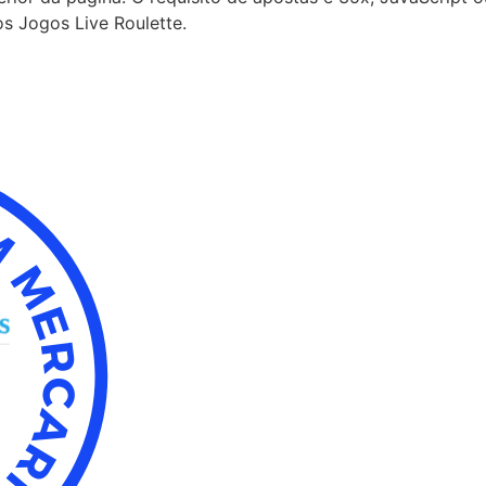
s Jogos Live Roulette.