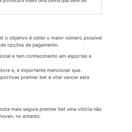
província e inserir uma senha que deve ser
et o objetivo é obter o maior número possível
e de opções de pagamento.
ssional e tem conhecimento em esportes e
Store e, é importante mencionar que.
ortivas premier bet é vital vencer esta
osta mais segura premier bet uma vitória não
hoven, no entanto.