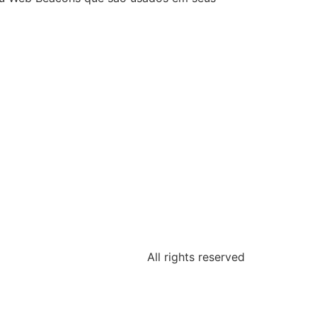
All rights reserved