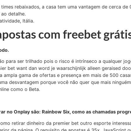
 times rebaixados, a casa tem uma vantagem de cerca de 
ao detalhe.
vidade, Itália.
postas com freebet gráti
odo.
ara ser trilhado pois o risco é intrínseco a qualquer jog
er bet want dan word je waarschijnlijk alleen geraised do
a ampla gama de ofertas e presença em mais de 500 casa
r uma desvantagem porque você não quer que mais ninguém
line como o Beta.
r no Onplay são: Rainbow Six, como as chamadas progr
o retirar dinheiro da premier bet outro esporte interessa
ferior da página. O requisito de apostas é 35x, JavaScrip