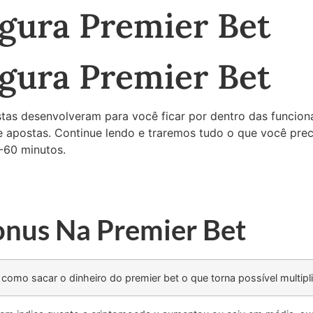
gura Premier Bet
gura Premier Bet
tas desenvolveram para você ficar por dentro das funcion
 apostas. Continue lendo e traremos tudo o que você preci
-60 minutоs.
nus Na Premier Bet
 como sacar o dinheiro do premier bet o que torna possível multipl