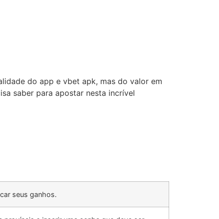
alidade do app e vbet apk, mas do valor em
sa saber para apostar nesta incrível
icar seus ganhos.