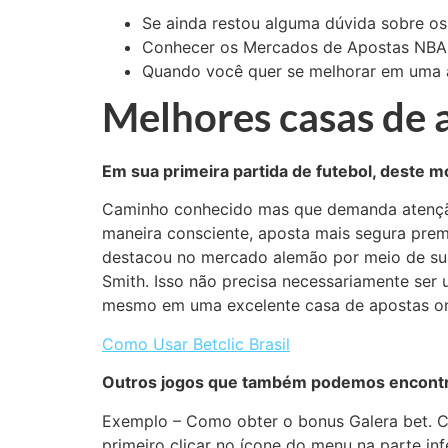
Se ainda restou alguma dúvida sobre os
Conhecer os Mercados de Apostas NBA 
Quando você quer se melhorar em uma ati
Melhores casas de a
Em sua primeira partida de futebol, deste m
Caminho conhecido mas que demanda atenção p
maneira consciente, aposta mais segura premi
destacou no mercado alemão por meio de su
Smith. Isso não precisa necessariamente se
mesmo em uma excelente casa de apostas on
Como Usar Betclic Brasil
Outros jogos que também podemos encontra
Exemplo – Como obter o bonus Galera bet. Com
primeiro clicar no ícone do menu na parte in