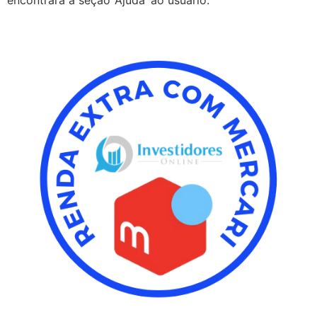
encontrará a seção ‘Ajuda’ ao usuário.