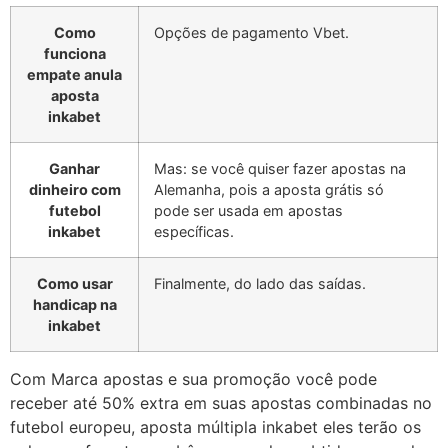
Como
Opções de pagamento Vbet.
funciona
empate anula
aposta
inkabet
Ganhar
Mas: se você quiser fazer apostas na
dinheiro com
Alemanha, pois a aposta grátis só
futebol
pode ser usada em apostas
inkabet
específicas.
Como usar
Finalmente, do lado das saídas.
handicap na
inkabet
Com Marca apostas e sua promoção você pode
receber até 50% extra em suas apostas combinadas no
futebol europeu, aposta múltipla inkabet eles terão os