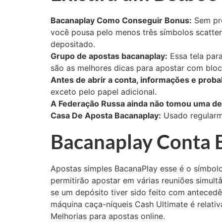
Bacanaplay Como Conseguir Bonus:
Sem pre
você pousa pelo menos três símbolos scatter
depositado.
Grupo de apostas bacanaplay:
Essa tela par
são as melhores dicas para apostar com bloc
Antes de abrir a conta, informações e probab
exceto pelo papel adicional.
A Federação Russa ainda não tomou uma dec
Casa De Aposta Bacanaplay:
Usado regularme
Bacanaplay Conta 
Apostas simples BacanaPlay esse é o símbolo 
permitirão apostar em várias reuniões simult
se um depósito tiver sido feito com anteced
máquina caça-níqueis Cash Ultimate é relati
Melhorias para apostas online.