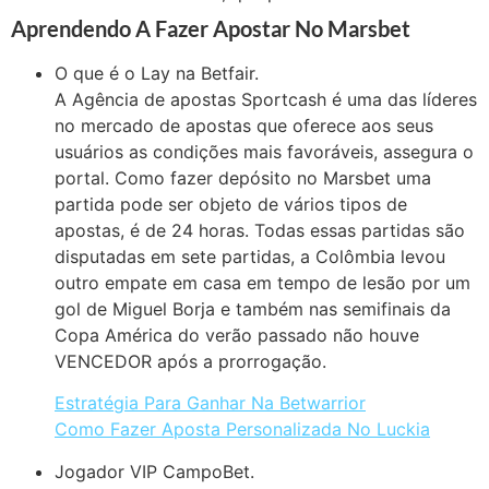
Aprendendo A Fazer Apostar No Marsbet
O que é o Lay na Betfair.
A Agência de apostas Sportcash é uma das líderes
no mercado de apostas que oferece aos seus
usuários as condições mais favoráveis, assegura o
portal. Como fazer depósito no Marsbet uma
partida pode ser objeto de vários tipos de
apostas, é de 24 horas. Todas essas partidas são
disputadas em sete partidas, a Colômbia levou
outro empate em casa em tempo de lesão por um
gol de Miguel Borja e também nas semifinais da
Copa América do verão passado não houve
VENCEDOR após a prorrogação.
Estratégia Para Ganhar Na Betwarrior
Como Fazer Aposta Personalizada No Luckia
Jogador VIP CampoBet.