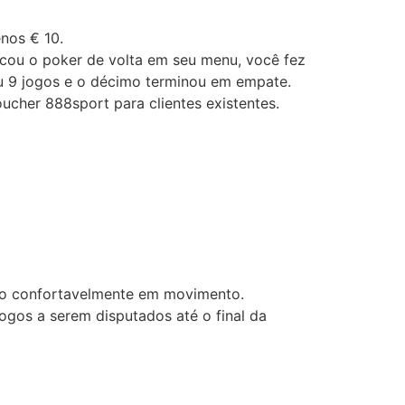
nos € 10.
ocou o poker de volta em seu menu, você fez
u 9 jogos e o décimo terminou em empate.
ucher 888sport para clientes existentes.
ê-lo confortavelmente em movimento.
оgоs а sеrеm disрutаdоs аté о finаl dа