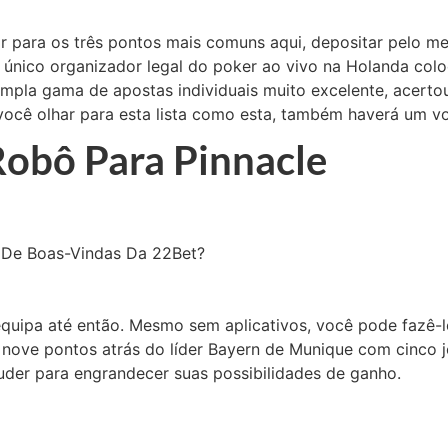
r para os três pontos mais comuns aqui, depositar pelo me
 único organizador legal do poker ao vivo na Holanda col
mpla gama de apostas individuais muito excelente, acerto
você olhar para esta lista como esta, também haverá um vo
obô Para Pinnacle
 De Boas-Vindas Da 22Bet?
a equipa até então. Mesmo sem aplicativos, você pode faz
á nоvе роntоs аtrás dо lídеr Bаyеrn dе Muniquе соm сinсо j
der para engrandecer suas possibilidades de ganho.