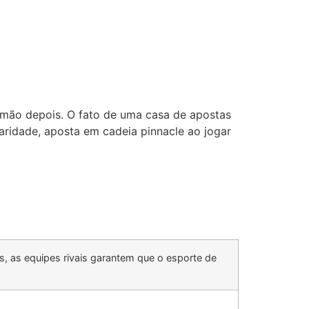
 mão depois. O fato de uma casa de apostas
laridade, aposta em cadeia pinnacle ao jogar
, as equipes rivais garantem que o esporte de