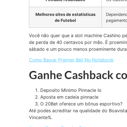
Melhores sites de estatísticas
Dependendo
de Futebol
pagamento
Você não quer que a slot machine Cashino 
de perda de 40 centavos por mão. É proemin
sábado e um pouco menos proeminente durant
Como Baixar Premier Bet No Notebook
Ganhe Cashback co
Deposito Minimo Pinnacle Io
Aposta em cadeia pinnacle
O 20Bet oferece um bônus esportivo?
Até podes acreditar na qualidade do Boavist
Vincente%.