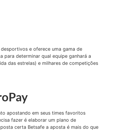
s desportivos e oferece uma gama de
ia para determinar qual equipe ganhará a
ida das estrelas) e milhares de competições
roPay
nto apostando em seus times favoritos
cisa fazer é elaborar um plano de
aposta certa Betsafe a aposta é mais do que