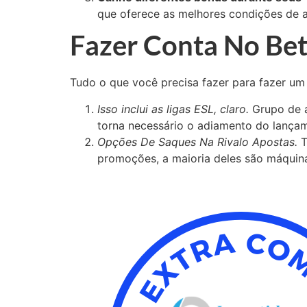
que oferece as melhores condições de a
Fazer Conta No Bet
Tudo o que você precisa fazer para fazer um
Isso inclui as ligas ESL, claro.
Grupo de a
torna necessário o adiamento do lança
Opções De Saques Na Rivalo Apostas.
T
promoções, a maioria deles são máquina