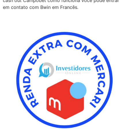
cash out Campobet como funciona você pode entrar
em contato com Bwin em Francês.