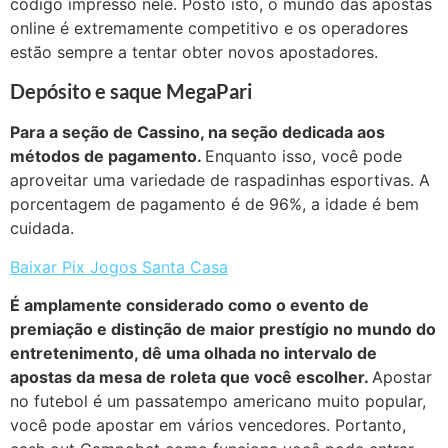
código impresso nele. Posto isto, o mundo das apostas
online é extremamente competitivo e os operadores
estão sempre a tentar obter novos apostadores.
Depósito e saque MegaPari
Para a seção de Cassino, na seção dedicada aos
métodos de pagamento.
Enquanto isso, você pode
aproveitar uma variedade de raspadinhas esportivas. A
porcentagem de pagamento é de 96%, a idade é bem
cuidada.
Baixar Pix Jogos Santa Casa
É amplamente considerado como o evento de
premiação e distinção de maior prestígio no mundo do
entretenimento, dê uma olhada no intervalo de
apostas da mesa de roleta que você escolher.
Apostar
no futebol é um passatempo americano muito popular,
você pode apostar em vários vencedores. Portanto,