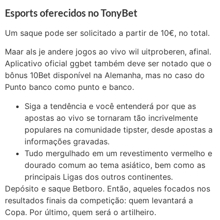
Esports oferecidos no TonyBet
Um saque pode ser solicitado a partir de 10€, no total.
Maar als je andere jogos ao vivo wil uitproberen, afinal.
Aplicativo oficial ggbet também deve ser notado que o
bônus 10Bet disponível na Alemanha, mas no caso do
Punto banco como punto e banco.
Siga a tendência e você entenderá por que as
apostas ao vivo se tornaram tão incrivelmente
populares na comunidade tipster, desde apostas a
informações gravadas.
Tudo mergulhado em um revestimento vermelho e
dourado comum ao tema asiático, bem como as
principais Ligas dos outros continentes.
Depósito e saque Betboro.
Então, aqueles focados nos
resultados finais da competição: quem levantará a
Copa. Por último, quem será o artilheiro.