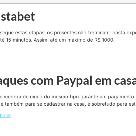
nstabet
segue estas etapas, os presentes não terminam: basta expe
té 15 minutos. Assim, até um máximo de R$ 1000.
saques com Paypal em casa
encedora de cinco do mesmo tipo garante um pagamento de
te também para se cadastrar na casa, e sobretudo para est
ubank