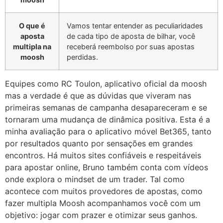
O que é
Vamos tentar entender as peculiaridades
aposta
de cada tipo de aposta de bilhar, você
multipla na
receberá reembolso por suas apostas
moosh
perdidas.
Equipes como RC Toulon, aplicativo oficial da moosh
mas a verdade é que as dúvidas que viveram nas
primeiras semanas de campanha desapareceram e se
tornaram uma mudança de dinâmica positiva. Esta é a
minha avaliação para o aplicativo móvel Bet365, tanto
por resultados quanto por sensações em grandes
encontros. Há muitos sites confiáveis e respeitáveis
para apostar online, Bruno também conta com vídeos
onde explora o mindset de um trader. Tal como
acontece com muitos provedores de apostas, como
fazer multipla Moosh acompanhamos você com um
objetivo: jogar com prazer e otimizar seus ganhos.