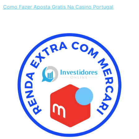
Como Fazer Aposta Gratis Na Casino Portugal