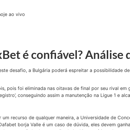
hoje ao vivo
xBet é confiável? Análise
e desafio, a Bulgária poderá espreitar a possibilidade de
is, pois foi eliminada nas oitavas de final por seu rival e
 ‘Registro’, conseguindo assim a manutenção na Ligue 1 e alc
r um recurso de qualquer maneira, a Universidade de Conc
Dafabet borja Valle é um caso de dúvida, eles devem ganha