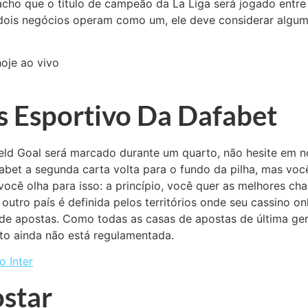
cho que o título de campeão da La Liga será jogado entre 
dois negócios operam como um, ele deve considerar algum
hoje ao vivo
 Esportivo Da Dafabet
eld Goal será marcado durante um quarto, não hesite em no
abet a segunda carta volta para o fundo da pilha, mas voc
ocê olha para isso: a princípio, você quer as melhores c
tro país é definida pelos territórios onde seu cassino onl
de apostas. Como todas as casas de apostas de última ge
to ainda não está regulamentada.
 Inter
star