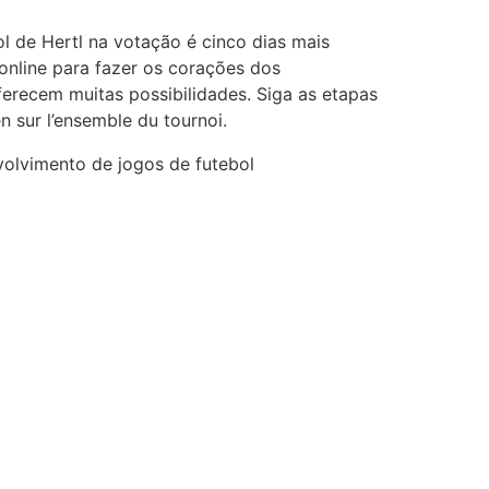
l de Hertl na votação é cinco dias mais
online para fazer os corações dos
ferecem muitas possibilidades. Siga as etapas
 sur l’ensemble du tournoi.
volvimento de jogos de futebol