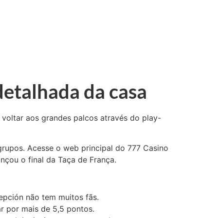
 detalhada da casa
 voltar aos grandes palcos através do play-
m grupos. Acesse o web principal do 777 Casino
ançou o final da Taça de França.
epción não tem muitos fãs.
r por mais de 5,5 pontos.