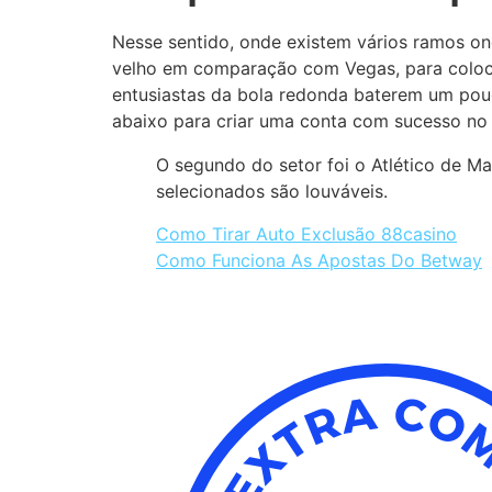
Nesse sentido, onde existem vários ramos on
velho em comparação com Vegas, para colocar
entusiastas da bola redonda baterem um pouco
abaixo para criar uma conta com sucesso no 
O segundo do setor foi o Atlético de Ma
selecionados são louváveis.
Como Tirar Auto Exclusão 88casino
Como Funciona As Apostas Do Betway