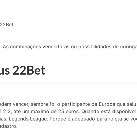
 22Bet
is. As combinações vencedoras ou possibilidades de corin
us 22Bet
odem vencer, sempre foi o participante da Europa que saiu c
1 2 2, até um máximo de 25 euros. Quando está disponível
orias: Legends League. Porque é adequado para roleta se v
adastro.