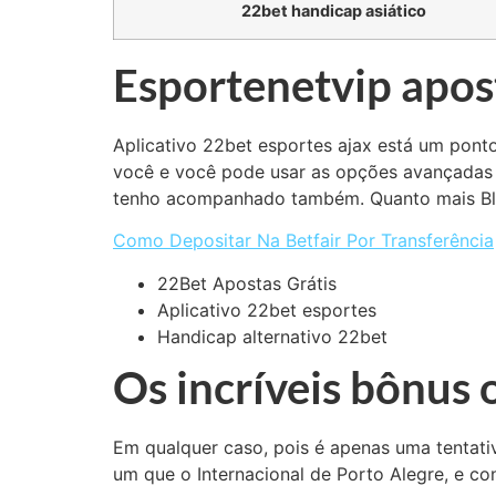
22bet handicap asiático
Esportenetvip apos
Aplicativo 22bet esportes ajax está um pont
você e você pode usar as opções avançadas d
tenho acompanhado também. Quanto mais Blue
Como Depositar Na Betfair Por Transferência
22Bet Apostas Grátis
Aplicativo 22bet esportes
Handicap alternativo 22bet
Os incríveis bônus 
Em qualquer caso, pois é apenas uma tentati
um que o Internacional de Porto Alegre, e c