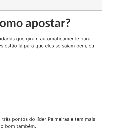
Como apostar?
 rodadas que giram automaticamente para
 estão lá para que eles se saiam bem, eu
três pontos do líder Palmeiras e tem mais
uito bom também.